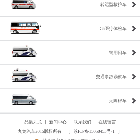
转运型救护车
C6医疗体检车
警用囚车
交通事故勘察车
无障碍车
品质九龙
|
新闻中心
|
联系我们
|
在线留言
九龙汽车2015版权所有 ［
苏ICP备15050453号-1
］